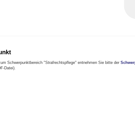
unkt
zum Schwerpunktbereich "Strafrechtspflege" entnehmen Sie bitte der
Schwer
F-Datei).