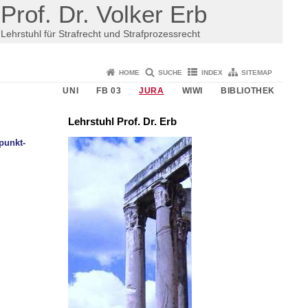
Prof. Dr. Volker Erb
Lehrstuhl für Strafrecht und Strafprozessrecht
HOME
SUCHE
INDEX
SITEMAP
UNI
FB 03
JURA
WIWI
BIBLIOTHEK
Lehrstuhl Prof. Dr. Erb
punkt-